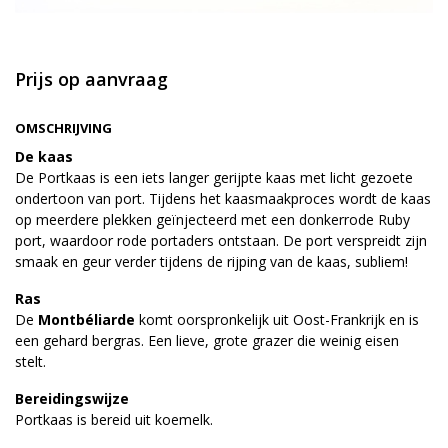
Prijs op aanvraag
OMSCHRIJVING
De kaas
De Portkaas is een iets langer gerijpte kaas met licht gezoete
ondertoon van port. Tijdens het kaasmaakproces wordt de kaas
op meerdere plekken geïnjecteerd met een donkerrode Ruby
port, waardoor rode portaders ontstaan. De port verspreidt zijn
smaak en geur verder tijdens de rijping van de kaas, subliem!
Ras
De
Montbéliarde
komt oorspronkelijk uit Oost-Frankrijk en is
een gehard bergras. Een lieve, grote grazer die weinig eisen
stelt.
Bereidingswijze
Portkaas is bereid uit koemelk.