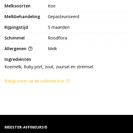
Melksoorten
Koe
Melkbehandeling
Gepasteuriseerd
Rijpingstijd
5 maanden
Schimmel
Roodflora
Allergenen
Melk
Ingrediënten
Koemelk, Ruby port, zout, zuursel en stremsel.
Bekijk meer uit de collectie koe
MEESTER-AFFINEURS®