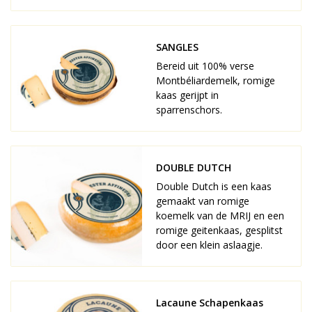
SANGLES
Bereid uit 100% verse
Montbéliardemelk, romige
kaas gerijpt in
sparrenschors.
DOUBLE DUTCH
Double Dutch is een kaas
gemaakt van romige
koemelk van de MRIJ en een
romige geitenkaas, gesplitst
door een klein aslaagje.
Lacaune Schapenkaas