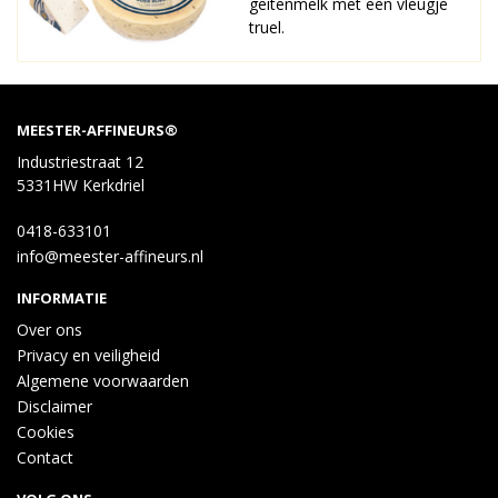
geitenmelk met een vleugje
truffel.
MEESTER-AFFINEURS®
Industriestraat 12
5331HW Kerkdriel
0418-633101
info@meester-affineurs.nl
INFORMATIE
Over ons
Privacy en veiligheid
Algemene voorwaarden
Disclaimer
Cookies
Contact