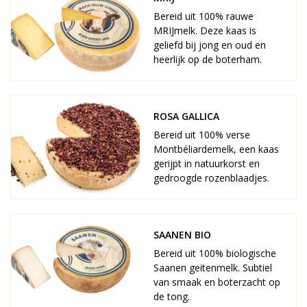
Bereid uit 100% rauwe
MRIJmelk. Deze kaas is
geliefd bij jong en oud en
heerlijk op de boterham.
ROSA GALLICA
Bereid uit 100% verse
Montbéliardemelk, een kaas
gerijpt in natuurkorst en
gedroogde rozenblaadjes.
SAANEN BIO
Bereid uit 100% biologische
Saanen geitenmelk. Subtiel
van smaak en boterzacht op
de tong.