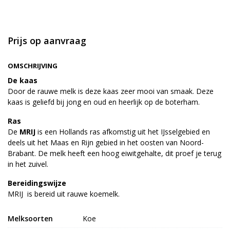
Prijs op aanvraag
OMSCHRIJVING
De kaas
Door de rauwe melk is deze kaas zeer mooi van smaak. Deze
kaas is geliefd bij jong en oud en heerlijk op de boterham.
Ras
De
MRIJ
is een Hollands ras afkomstig uit het IJsselgebied en
deels uit het Maas en Rijn gebied in het oosten van Noord-
Brabant. De melk heeft een hoog eiwitgehalte, dit proef je terug
in het zuivel.
Bereidingswijze
MRIJ is bereid uit rauwe koemelk.
Melksoorten
Koe