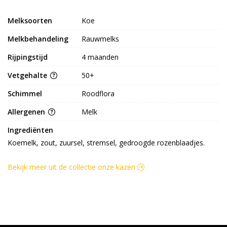
Melksoorten
Koe
Melkbehandeling
Rauwmelks
Rijpingstijd
4 maanden
Vetgehalte
50+
Schimmel
Roodflora
Allergenen
Melk
Ingrediënten
Koemelk, zout, zuursel, stremsel, gedroogde rozenblaadjes.
Bekijk meer uit de collectie onze kazen