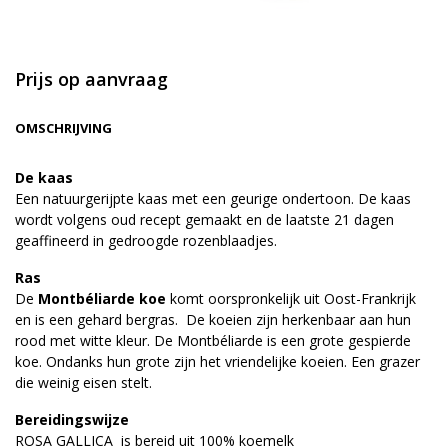
Prijs op aanvraag
OMSCHRIJVING
De kaas
Een natuurgerijpte kaas met een geurige ondertoon. De kaas
wordt volgens oud recept gemaakt en de laatste 21 dagen
geaffineerd in gedroogde rozenblaadjes.
Ras
De
Montbéliarde koe
komt oorspronkelijk uit Oost-Frankrijk
en is een gehard bergras. De koeien zijn herkenbaar aan hun
rood met witte kleur. De Montbéliarde is een grote gespierde
koe. Ondanks hun grote zijn het vriendelijke koeien. Een grazer
die weinig eisen stelt.
Bereidingswijze
ROSA GALLICA is bereid uit 100% koemelk