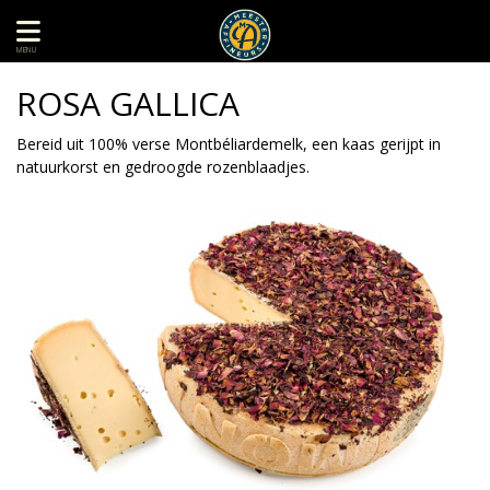
MENU
ROSA GALLICA
Bereid uit 100% verse Montbéliardemelk, een kaas gerijpt in
natuurkorst en gedroogde rozenblaadjes.