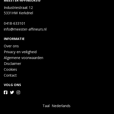
MEESTER-AFFINEURS®
Industriestraat 12
5331HW Kerkdriel
0418-633101
info@meester-affineurs.nl
INFORMATIE
Over ons
Privacy en veiligheid
Algemene voorwaarden
Disclaimer
Cookies
Contact
VOLG ONS
Taal