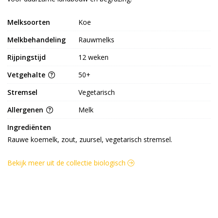
Melksoorten
Koe
Melkbehandeling
Rauwmelks
Rijpingstijd
12 weken
Vetgehalte
50+
Stremsel
Vegetarisch
Allergenen
Melk
Ingrediënten
Rauwe koemelk, zout, zuursel, vegetarisch stremsel.
Bekijk meer uit de collectie biologisch