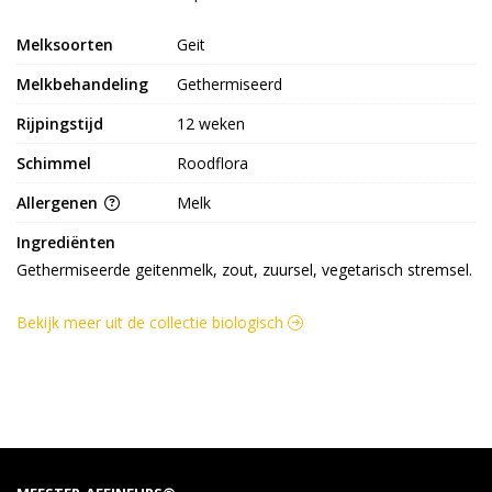
Melksoorten
Geit
Melkbehandeling
Gethermiseerd
Rijpingstijd
12 weken
Schimmel
Roodflora
Allergenen
Melk
Ingrediënten
Gethermiseerde geitenmelk, zout, zuursel, vegetarisch stremsel.
Bekijk meer uit de collectie biologisch