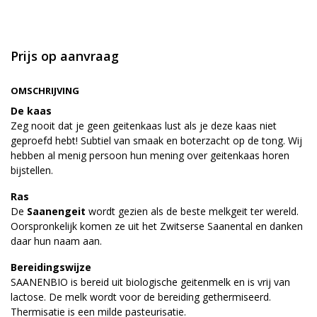
Prijs op aanvraag
OMSCHRIJVING
De kaas
Zeg nooit dat je geen geitenkaas lust als je deze kaas niet
geproefd hebt! Subtiel van smaak en boterzacht op de tong. Wij
hebben al menig persoon hun mening over geitenkaas horen
bijstellen.
Ras
De
Saanengeit
wordt gezien als de beste melkgeit ter wereld.
Oorspronkelijk komen ze uit het Zwitserse Saanental en danken
daar hun naam aan.
Bereidingswijze
SAANENBIO is bereid uit biologische geitenmelk en is vrij van
lactose. De melk wordt voor de bereiding gethermiseerd.
Thermisatie is een milde pasteurisatie.