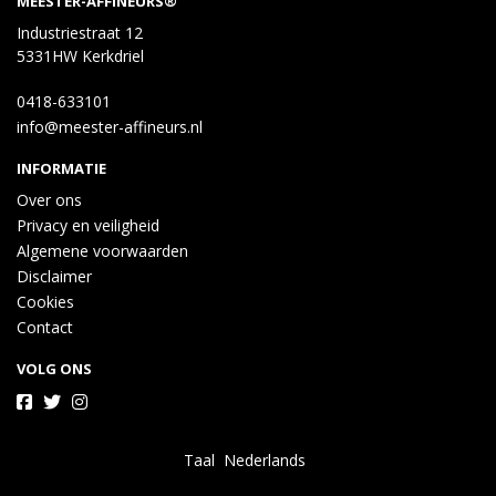
MEESTER-AFFINEURS®
Industriestraat 12
5331HW Kerkdriel
0418-633101
info@meester-affineurs.nl
INFORMATIE
Over ons
Privacy en veiligheid
Algemene voorwaarden
Disclaimer
Cookies
Contact
VOLG ONS
Taal