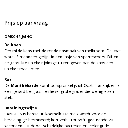
Prijs op aanvraag
OMSCHRIJVING
De kaas
Een milde kaas met de ronde nasmaak van melkroom. De kaas
wordt 3 maanden gerijpt in een jasje van sparreschors. Dit en
de gebruikte unieke rijpinsgculturen geven aan de kaas een
unieke smaak mee.
Ras
De
Montbéliarde
komt oorspronkelijk uit Oost-Frankrijk en is
een gehard bergras. Een lieve, grote grazer die weinig eisen
stelt.
Bereidingswijze
SANGLES is bereid uit koemelk. De melk wordt voor de
bereiding gethermiseerd; kort verhit tot 65°C gedurende 20
seconden. Dit doodt schadelijke bacteriën en verlengt de