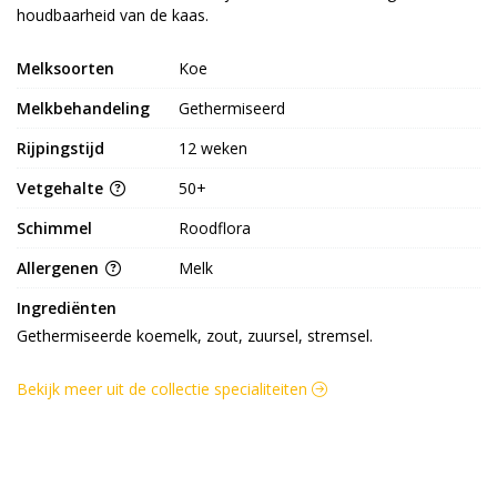
houdbaarheid van de kaas.
Melksoorten
Koe
Melkbehandeling
Gethermiseerd
Rijpingstijd
12 weken
Vetgehalte
50+
Schimmel
Roodflora
Allergenen
Melk
Ingrediënten
Gethermiseerde koemelk, zout, zuursel, stremsel.
Bekijk meer uit de collectie specialiteiten