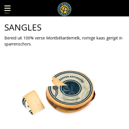
MENU
SANGLES
Bereid uit 100% verse Montbéliardemelk, romige kaas gerijpt in
sparrenschors.