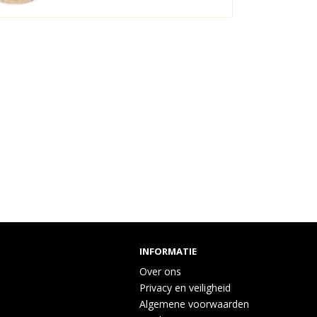
INFORMATIE
Over ons
Privacy en veiligheid
Algemene voorwaarden