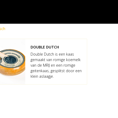
sch
DOUBLE DUTCH
Double Dutch is een kaas
gemaakt van romige koemelk
van de MRIJ en een romige
geitenkaas, gesplitst door een
klein aslaagje.